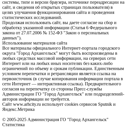
системы, типе и версии браузера, источнике переадресации на
сайт, и сведения об открытых страницах пользователя) в
целях улучшения функционирования сайта и проведения
статистических исследований.
Продолжая использовать сайт, вы даете согласие на сбор и
обработку указанной информации (Статья 6 Федерального
закона от 27.07.2006 № 152-ФЗ "Закон о персональных
данных").
Использование материалов сайта
Все материалы официального Интернет-портала городского
округа "Город Архангельск" могут быть воспроизведены в
любых средствах массовой информации, на серверах сети
Интернет или на любых иных носителях без каких-либо
ограничений по объему и срокам публикации. Единственным
условием перепечатки и ретрансляции является ссылка на
первоисточник (в случае копирования информации портала в
сети Интернет — интерактивная ссылка). Предварительного
согласия на перепечатку со стороны Пресс-службы
Администрации ГО "Город Архангельск" или подразделений-
авторов информации не требуется.
Сайт www.arhcity.ru использует cookies сервисов Sputnik и
Яндекс.Метрика
© 2005-2025 Администрация ГО "Город Архангельск"
Статистика