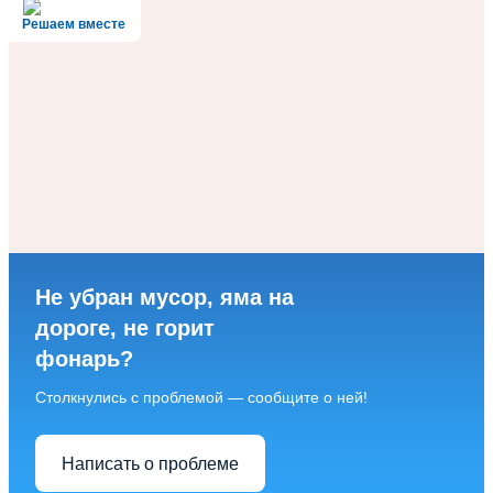
Решаем вместе
Не убран мусор, яма на
дороге, не горит
фонарь?
Столкнулись с проблемой — сообщите о ней!
Написать о проблеме