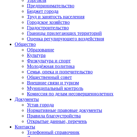
Торговля
Предпринимательство
Бюджет города
Труд и занятость населения
Городское хозяйство
Градостроительство
Границы прилегающих территорий
Оценка регулирующего воздействия
Общество
Образование
Культура
Физкультура и спорт
Молодёжная политика
Семья, опека и попечительство
Общественный совет
Внешние связи и туризм
Муниципальный контроль
Комиссия по делам несовершеннолетних
Документы
Устав города
Нормативные правовые документы
Правила благоустройства
Открытые данные, перечень
Контакты
Телефонный справочник