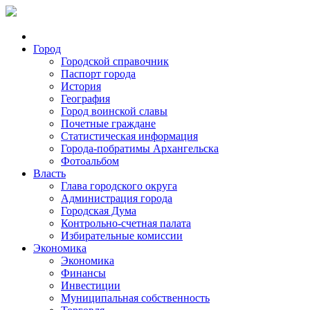
Город
Городской справочник
Паспорт города
История
География
Город воинской славы
Почетные граждане
Статистическая информация
Города-побратимы Архангельска
Фотоальбом
Власть
Глава городского округа
Администрация города
Городская Дума
Контрольно-счетная палата
Избирательные комиссии
Экономика
Экономика
Финансы
Инвестиции
Муниципальная собственность