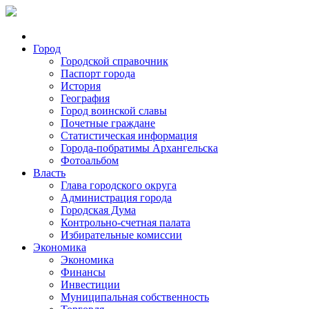
Город
Городской справочник
Паспорт города
История
География
Город воинской славы
Почетные граждане
Статистическая информация
Города-побратимы Архангельска
Фотоальбом
Власть
Глава городского округа
Администрация города
Городская Дума
Контрольно-счетная палата
Избирательные комиссии
Экономика
Экономика
Финансы
Инвестиции
Муниципальная собственность