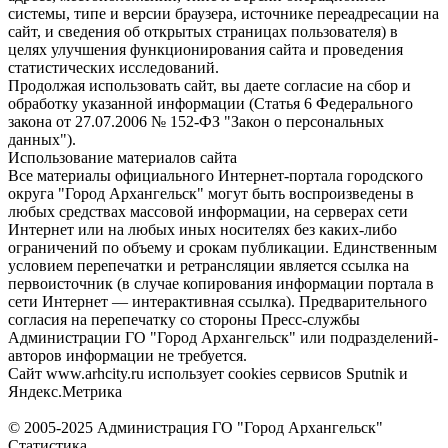
системы, типе и версии браузера, источнике переадресации на
сайт, и сведения об открытых страницах пользователя) в
целях улучшения функционирования сайта и проведения
статистических исследований.
Продолжая использовать сайт, вы даете согласие на сбор и
обработку указанной информации (Статья 6 Федерального
закона от 27.07.2006 № 152-ФЗ "Закон о персональных
данных").
Использование материалов сайта
Все материалы официального Интернет-портала городского
округа "Город Архангельск" могут быть воспроизведены в
любых средствах массовой информации, на серверах сети
Интернет или на любых иных носителях без каких-либо
ограничений по объему и срокам публикации. Единственным
условием перепечатки и ретрансляции является ссылка на
первоисточник (в случае копирования информации портала в
сети Интернет — интерактивная ссылка). Предварительного
согласия на перепечатку со стороны Пресс-службы
Администрации ГО "Город Архангельск" или подразделений-
авторов информации не требуется.
Сайт www.arhcity.ru использует cookies сервисов Sputnik и
Яндекс.Метрика
© 2005-2025 Администрация ГО "Город Архангельск"
Статистика