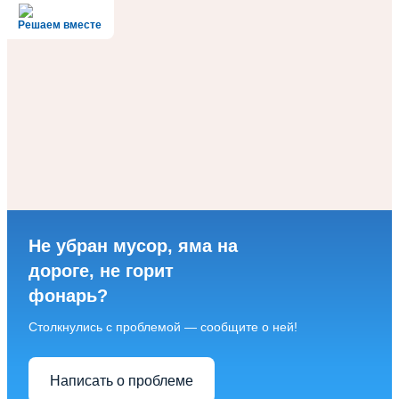
Решаем вместе
Не убран мусор, яма на
дороге, не горит
фонарь?
Столкнулись с проблемой — сообщите о ней!
Написать о проблеме