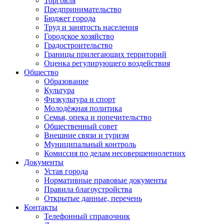
Торговля
Предпринимательство
Бюджет города
Труд и занятость населения
Городское хозяйство
Градостроительство
Границы прилегающих территорий
Оценка регулирующего воздействия
Общество
Образование
Культура
Физкультура и спорт
Молодёжная политика
Семья, опека и попечительство
Общественный совет
Внешние связи и туризм
Муниципальный контроль
Комиссия по делам несовершеннолетних
Документы
Устав города
Нормативные правовые документы
Правила благоустройства
Открытые данные, перечень
Контакты
Телефонный справочник