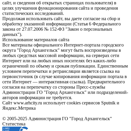
сайт, и сведения об открытых страницах пользователя) в
целях улучшения функционирования сайта и проведения
статистических исследований.
Продолжая использовать сайт, вы даете согласие на сбор и
обработку указанной информации (Статья 6 Федерального
закона от 27.07.2006 № 152-ФЗ "Закон о персональных
данных").
Использование материалов сайта
Все материалы официального Интернет-портала городского
округа "Город Архангельск" могут быть воспроизведены в
любых средствах массовой информации, на серверах сети
Интернет или на любых иных носителях без каких-либо
ограничений по объему и срокам публикации. Единственным
условием перепечатки и ретрансляции является ссылка на
первоисточник (в случае копирования информации портала в
сети Интернет — интерактивная ссылка). Предварительного
согласия на перепечатку со стороны Пресс-службы
Администрации ГО "Город Архангельск" или подразделений-
авторов информации не требуется.
Сайт www.arhcity.ru использует cookies сервисов Sputnik и
Яндекс.Метрика
© 2005-2025 Администрация ГО "Город Архангельск"
Статистика