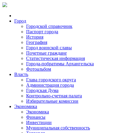
Город
Городской справочник
Паспорт города
История
География
Город воинской славы
Почетные граждане
Статистическая информация
Города-побратимы Архангельска
Фотоальбом
Власть
Глава городского округа
Администрация города
Городская Дума
Контрольно-счетная палата
Избирательные комиссии
Экономика
Экономика
Финансы
Инвестиции
Муниципальная собственность