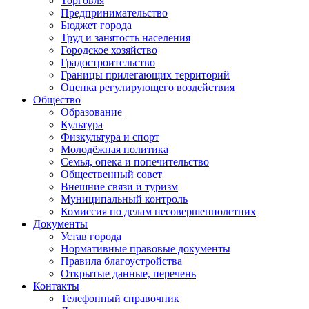
Торговля
Предпринимательство
Бюджет города
Труд и занятость населения
Городское хозяйство
Градостроительство
Границы прилегающих территорий
Оценка регулирующего воздействия
Общество
Образование
Культура
Физкультура и спорт
Молодёжная политика
Семья, опека и попечительство
Общественный совет
Внешние связи и туризм
Муниципальный контроль
Комиссия по делам несовершеннолетних
Документы
Устав города
Нормативные правовые документы
Правила благоустройства
Открытые данные, перечень
Контакты
Телефонный справочник