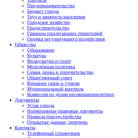
Торговля
Предпринимательство
Бюджет города
Труд и занятость населения
Городское хозяйство
Градостроительство
Границы прилегающих территорий
Оценка регулирующего воздействия
Общество
Образование
Культура
Физкультура и спорт
Молодёжная политика
Семья, опека и попечительство
Общественный совет
Внешние связи и туризм
Муниципальный контроль
Комиссия по делам несовершеннолетних
Документы
Устав города
Нормативные правовые документы
Правила благоустройства
Открытые данные, перечень
Контакты
Телефонный справочник