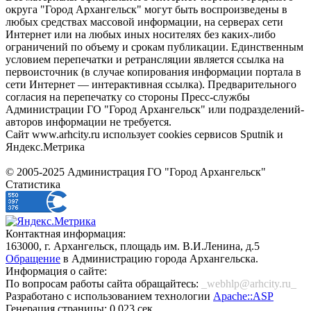
округа "Город Архангельск" могут быть воспроизведены в
любых средствах массовой информации, на серверах сети
Интернет или на любых иных носителях без каких-либо
ограничений по объему и срокам публикации. Единственным
условием перепечатки и ретрансляции является ссылка на
первоисточник (в случае копирования информации портала в
сети Интернет — интерактивная ссылка). Предварительного
согласия на перепечатку со стороны Пресс-службы
Администрации ГО "Город Архангельск" или подразделений-
авторов информации не требуется.
Сайт www.arhcity.ru использует cookies сервисов Sputnik и
Яндекс.Метрика
© 2005-2025 Администрация ГО "Город Архангельск"
Статистика
Контактная информация:
163000, г. Архангельск, площадь им. В.И.Ленина, д.5
Обращение
в Администрацию города Архангельска.
Информация о сайте:
По вопросам работы сайта обращайтесь:
_webhlp@arhcity.ru_
Разработано с использованием технологии
Apache::ASP
Генерация страницы: 0.023 сек.