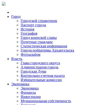
Город
Городской справочник
Паспорт города
История
География
Город воинской славы
Почетные граждане
Статистическая информация
Города-побратимы Архангельска
Фотоальбом
Власть
Глава городского округа
Администрация города
Городская Дума
Контрольно-счетная палата
Избирательные комиссии
Экономика
Экономика
Финансы
Инвестиции
Муниципальная собственность