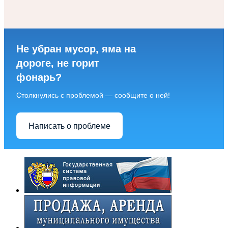
Не убран мусор, яма на
дороге, не горит
фонарь?
Столкнулись с проблемой — сообщите о ней!
Написать о проблеме