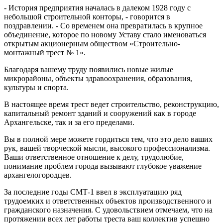
- История предприятия началась в далеком 1928 году с
небольшой строительной конторы, - говорится в
поздравлении. - Со временем она превратилась в крупное
объединение, которое по новому Уставу стало именоваться
открытым акционерным обществом «Строительно-
монтажный трест № 1».
Благодаря вашему труду появились новые жилые
микрорайоны, объекты здравоохранения, образования,
культуры и спорта.
В настоящее время трест ведет строительство, реконструкцию,
капитальный ремонт зданий и сооружений как в городе
Архангельске, так и за его пределами.
Вы в полной мере можете гордиться тем, что это дело ваших
рук, вашей творческой мысли, высокого профессионализма.
Ваши ответственное отношение к делу, трудолюбие,
понимание проблем города вызывают глубокое уважение
архангелогородцев.
За последние годы СМТ-1 ввел в эксплуатацию ряд
трудоемких и ответственных объектов производственного и
гражданского назначения. С удовольствием отмечаем, что на
протяжении всех лет работы треста ваш коллектив успешно