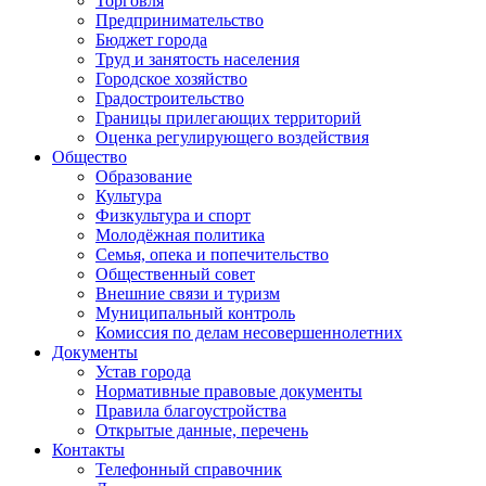
Торговля
Предпринимательство
Бюджет города
Труд и занятость населения
Городское хозяйство
Градостроительство
Границы прилегающих территорий
Оценка регулирующего воздействия
Общество
Образование
Культура
Физкультура и спорт
Молодёжная политика
Семья, опека и попечительство
Общественный совет
Внешние связи и туризм
Муниципальный контроль
Комиссия по делам несовершеннолетних
Документы
Устав города
Нормативные правовые документы
Правила благоустройства
Открытые данные, перечень
Контакты
Телефонный справочник