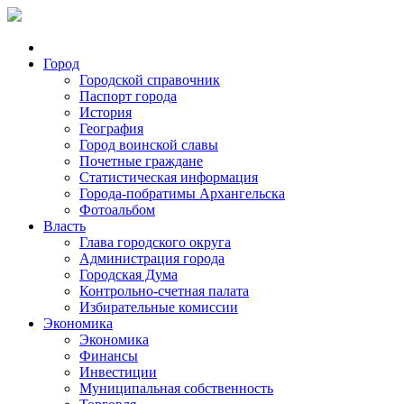
Город
Городской справочник
Паспорт города
История
География
Город воинской славы
Почетные граждане
Статистическая информация
Города-побратимы Архангельска
Фотоальбом
Власть
Глава городского округа
Администрация города
Городская Дума
Контрольно-счетная палата
Избирательные комиссии
Экономика
Экономика
Финансы
Инвестиции
Муниципальная собственность