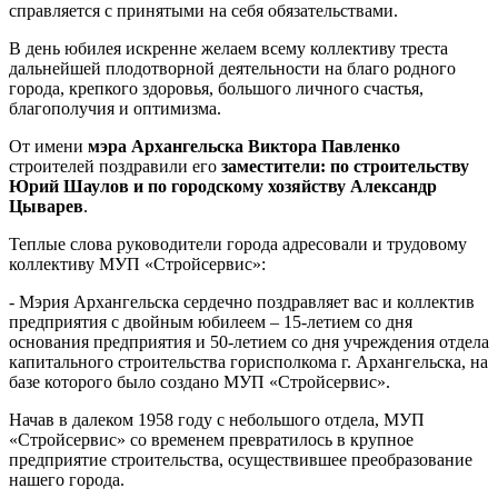
справляется с принятыми на себя обязательствами.
В день юбилея искренне желаем всему коллективу треста
дальнейшей плодотворной деятельности на благо родного
города, крепкого здоровья, большого личного счастья,
благополучия и оптимизма.
От имени
мэра Архангельска Виктора Павленко
строителей поздравили его
заместители: по строительству
Юрий Шаулов и по городскому хозяйству Александр
Цыварев
.
Теплые слова руководители города адресовали и трудовому
коллективу МУП «Стройсервис»:
- Мэрия Архангельска сердечно поздравляет вас и коллектив
предприятия с двойным юбилеем – 15-летием со дня
основания предприятия и 50-летием со дня учреждения отдела
капитального строительства горисполкома г. Архангельска, на
базе которого было создано МУП «Стройсервис».
Начав в далеком 1958 году с небольшого отдела, МУП
«Стройсервис» со временем превратилось в крупное
предприятие строительства, осуществившее преобразование
нашего города.