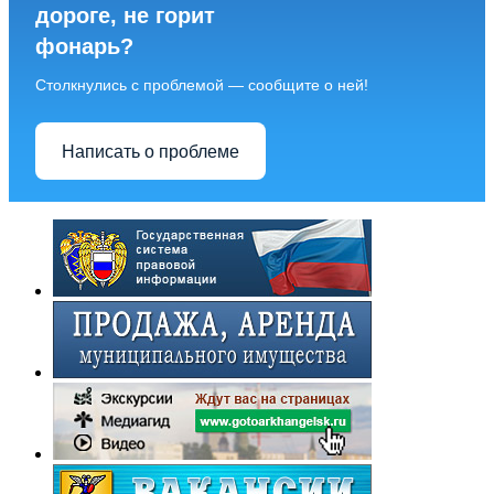
дороге, не горит
фонарь?
Столкнулись с проблемой — сообщите о ней!
Написать о проблеме