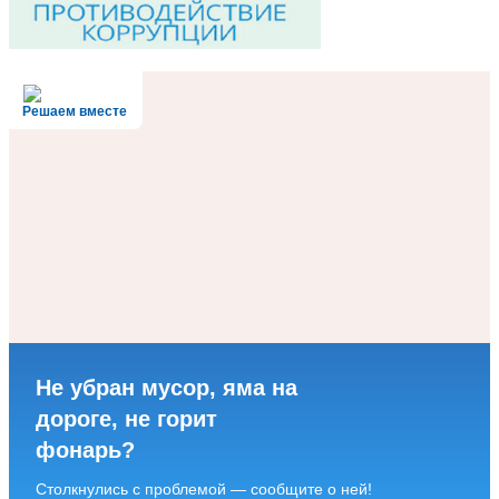
Решаем вместе
Не убран мусор, яма на
дороге, не горит
фонарь?
Столкнулись с проблемой — сообщите о ней!