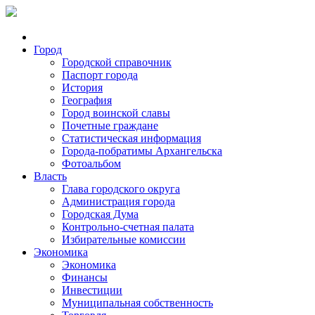
Город
Городской справочник
Паспорт города
История
География
Город воинской славы
Почетные граждане
Статистическая информация
Города-побратимы Архангельска
Фотоальбом
Власть
Глава городского округа
Администрация города
Городская Дума
Контрольно-счетная палата
Избирательные комиссии
Экономика
Экономика
Финансы
Инвестиции
Муниципальная собственность