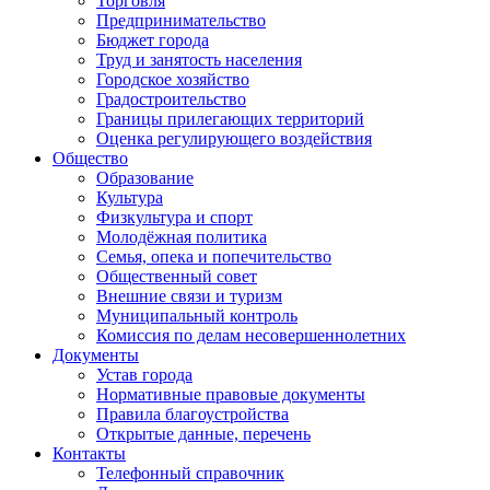
Торговля
Предпринимательство
Бюджет города
Труд и занятость населения
Городское хозяйство
Градостроительство
Границы прилегающих территорий
Оценка регулирующего воздействия
Общество
Образование
Культура
Физкультура и спорт
Молодёжная политика
Семья, опека и попечительство
Общественный совет
Внешние связи и туризм
Муниципальный контроль
Комиссия по делам несовершеннолетних
Документы
Устав города
Нормативные правовые документы
Правила благоустройства
Открытые данные, перечень
Контакты
Телефонный справочник