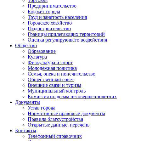
Торговля
Предпринимательство
Бюджет города
Труд и занятость населения
Городское хозяйство
Градостроительство
Границы прилегающих территорий
Оценка регулирующего воздействия
Общество
Образование
Культура
Физкультура и спорт
Молодёжная политика
Семья, опека и попечительство
Общественный совет
Внешние связи и туризм
Муниципальный контроль
Комиссия по делам несовершеннолетних
Документы
Устав города
Нормативные правовые документы
Правила благоустройства
Открытые данные, перечень
Контакты
Телефонный справочник