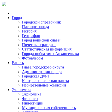
Город
Городской справочник
Паспорт города
История
География
Город воинской славы
Почетные граждане
Статистическая информация
Города-побратимы Архангельска
Фотоальбом
Власть
Глава городского округа
Администрация города
Городская Дума
Контрольно-счетная палата
Избирательные комиссии
Экономика
Экономика
Финансы
Инвестиции
Муниципальная собственность