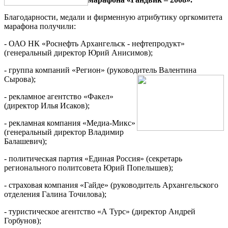
Благодарности, медали и фирменную атрибутику оргкомитета
марафона получили:
- ОАО НК «Роснефть Архангельск - нефтепродукт»
(генеральный директор Юрий Анисимов);
- группа компаний «Регион» (руководитель Валентина
Сырова);
- рекламное агентство «Факел»
(директор Илья Исаков);
- рекламная компания «Медиа-Микс»
(генеральный директор Владимир
Балашевич);
- политическая партия «Единая Россия» (секретарь
регионального политсовета Юрий Попелышев);
- страховая компания «Гайде» (руководитель Архангельского
отделения Галина Точилова);
- туристическое агентство «А Турс» (директор Андрей
Горбунов);