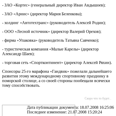
- ЗАО «Кортес» (генеральный директор Иван Авдышоев);
- ЗАО «Арнис» (директор Мария Беленкова);
- холдинг «Автотехтранс» (руководитель Алексей Родин);
- ООО «Лесной источник» (директор Валерий Орехов);
- фирма «Упаковка» (руководитель Татьяна Савченко);
- туристическая компания «Малые Карелы» (директор
Александр Шаев);
- торговая сеть «Спортконтинент» (директор Алексей Ряхин).
Спонсоры 25-го марафона «Гандвик» пожелали дальнейшего
развития этому международному спортивному празднику в
поморской столице, а со своей стороны пообещали всячески
тому способствовать.
Скоро что то будет...
Дата публикации документа: 18.07.2008 16:25:06
Последнее изменение: 21.07.2008 15:20:24