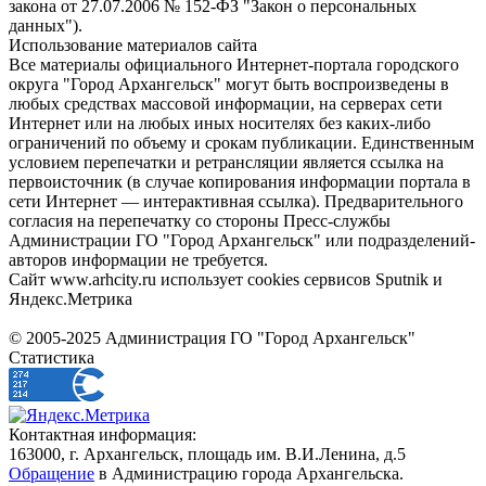
закона от 27.07.2006 № 152-ФЗ "Закон о персональных
данных").
Использование материалов сайта
Все материалы официального Интернет-портала городского
округа "Город Архангельск" могут быть воспроизведены в
любых средствах массовой информации, на серверах сети
Интернет или на любых иных носителях без каких-либо
ограничений по объему и срокам публикации. Единственным
условием перепечатки и ретрансляции является ссылка на
первоисточник (в случае копирования информации портала в
сети Интернет — интерактивная ссылка). Предварительного
согласия на перепечатку со стороны Пресс-службы
Администрации ГО "Город Архангельск" или подразделений-
авторов информации не требуется.
Сайт www.arhcity.ru использует cookies сервисов Sputnik и
Яндекс.Метрика
© 2005-2025 Администрация ГО "Город Архангельск"
Статистика
Контактная информация:
163000, г. Архангельск, площадь им. В.И.Ленина, д.5
Обращение
в Администрацию города Архангельска.