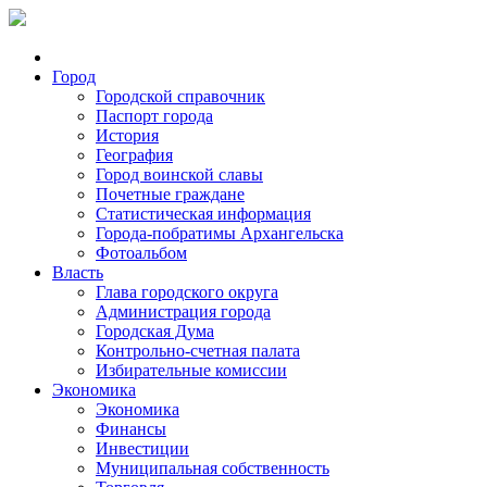
Город
Городской справочник
Паспорт города
История
География
Город воинской славы
Почетные граждане
Статистическая информация
Города-побратимы Архангельска
Фотоальбом
Власть
Глава городского округа
Администрация города
Городская Дума
Контрольно-счетная палата
Избирательные комиссии
Экономика
Экономика
Финансы
Инвестиции
Муниципальная собственность