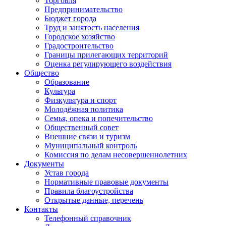
Торговля
Предпринимательство
Бюджет города
Труд и занятость населения
Городское хозяйство
Градостроительство
Границы прилегающих территорий
Оценка регулирующего воздействия
Общество
Образование
Культура
Физкультура и спорт
Молодёжная политика
Семья, опека и попечительство
Общественный совет
Внешние связи и туризм
Муниципальный контроль
Комиссия по делам несовершеннолетних
Документы
Устав города
Нормативные правовые документы
Правила благоустройства
Открытые данные, перечень
Контакты
Телефонный справочник