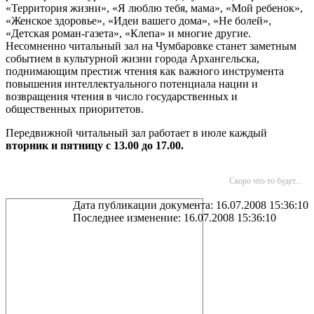
«Территория жизни», «Я люблю тебя, мама», «Мой ребенок»,
«Женское здоровье», «Идеи вашего дома», «Не болей»,
«Детская роман-газета», «Клепа» и многие другие.
Несомненно читальный зал на Чумбаровке станет заметным
событием в культурной жизни города Архангельска,
поднимающим престиж чтения как важного инструмента
повышения интеллектуального потенциала нации и
возвращения чтения в число государственных и
общественных приоритетов.
Передвижной читальный зал работает в июле каждый
вторник и пятницу с 13.00 до 17.00.
Скоро что то будет...
Дата публикации документа: 16.07.2008 15:36:10
Последнее изменение: 16.07.2008 15:36:10