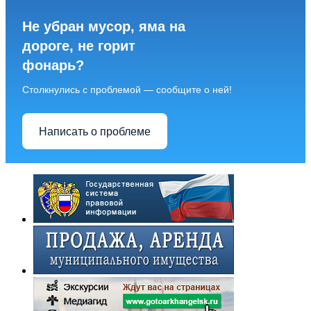
Не убран мусор, яма на
дороге, не горит
фонарь?
Столкнулись с проблемой — сообщите о ней!
Написать о проблеме