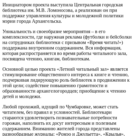
Инициатором проекта выступила Центральная городская
библиотека им. М.В. Ломоносова, а реализован он при
поддержке управления культуры и молодежной политики
мэрии города Архангельска.
Уникальность и своеобразие мероприятия – в его
комплексности, где наружная реклама (футболки и бейсболки
на сотрудниках библиотеки с призывом «Время читать!»)
поддержана внутренним содержанием. Вся информация,
которая распространяется во время работы читального зала,
посвящена чтению, книгам, библиотекам.
Основной целью проекта «Летний читальный зал» является
стимулирование общественного интереса к книге и чтению,
подчеркивая лидирующую роль библиотек в продвижении к
этой цели; содействие повышению грамотности и
образованности архангелогородцев; приобщение к чтению
детей и молодежи.
Любой прохожий, идущий по Чумбаровке, может стать
читателем, без правил и условностей. Библиотекари
стараются удовлетворить познавательные потребности
горожан, наполнить их досуг интересным и полезным
содержанием. Вниманию жителей города представлены
разнообразные журналы: «Ромэо и Джульетта», «Крылья»,