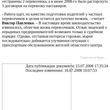
отстранены 2 перевозчика, а в июне 2008-го было расторгнуто
5 договоров на перевозку пассажиров.
- Работа идет, но качество подготовки водителей у частных
перевозчиков в целом остается достаточно низким, - считает
Виктор Павленко.
– В настоящее время законодательство
изменилось, облегчив жизнь перевозчиков. Отзыв лицензий у
нерадивых предпринимателей возможен только в судебном
порядке. Однако, отстаивая интересы горожан, мэрия
последовательно добивается улучшения ситуации с
транспортным обслуживанием жителей областного центра.
Скоро что то будет...
Дата публикации документа: 15.07.2008 17:35:34
Последнее изменение: 16.07.2008 10:07:53