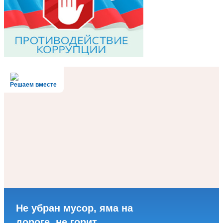
Решаем вместе
Не убран мусор, яма на
дороге, не горит