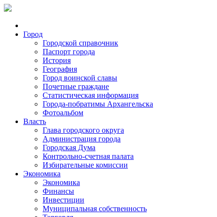
Город
Городской справочник
Паспорт города
История
География
Город воинской славы
Почетные граждане
Статистическая информация
Города-побратимы Архангельска
Фотоальбом
Власть
Глава городского округа
Администрация города
Городская Дума
Контрольно-счетная палата
Избирательные комиссии
Экономика
Экономика
Финансы
Инвестиции
Муниципальная собственность