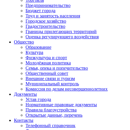
Торговля
Предпринимательство
Бюджет города
Труд и занятость населения
Городское хозяйство
Градостроительство
Границы прилегающих территорий
Оценка регулирующего воздействия
Общество
Образование
Культура
Физкультура и спорт
Молодёжная политика
Семья, опека и попечительство
Общественный совет
Внешние связи и туризм
Муниципальный контроль
Комиссия по делам несовершеннолетних
Документы
Устав города
Нормативные правовые документы
Правила благоустройства
Открытые данные, перечень
Контакты
Телефонный справочник