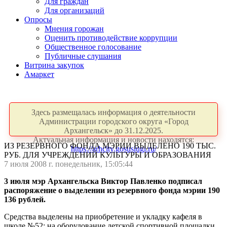
Для граждан
Для организаций
Опросы
Мнения горожан
Оценить противодействие коррупции
Общественное голосование
Публичные слушания
Витрина закупок
Амаркет
Здесь размещалась информация о деятельности
Администрации городского округа «Город
Архангельск» до 31.12.2025.
Актуальная информация и новости находятся:
ИЗ РЕЗЕРВНОГО ФОНДА МЭРИИ ВЫДЕЛЕНО 190 ТЫС.
https://arhcity.gosuslugi.ru/
РУБ. ДЛЯ УЧРЕЖДЕНИЙ КУЛЬТУРЫ И ОБРАЗОВАНИЯ
7 июля 2008 г. понедельник, 15:05:44
3 июля мэр Архангельска Виктор Павленко подписал
распоряжение о выделении из резервного фонда мэрии 190
136 рублей.
Средства выделены на приобретение и укладку кафеля в
школе №52; на оборудование детской спортивной площадки