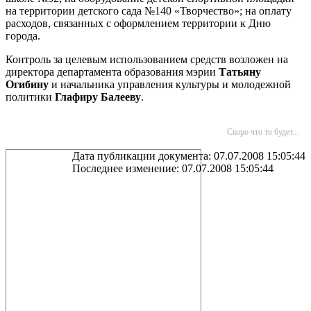
на территории детского сада №140 «Творчество»; на оплату
расходов, связанных с оформлением территории к Дню
города.
Контроль за целевым использованием средств возложен на
директора департамента образования мэрии
Татьяну
Огибину
и начальника управления культуры и молодежной
политики
Глафиру Балееву
.
Скоро что то будет...
Дата публикации документа: 07.07.2008 15:05:44
Последнее изменение: 07.07.2008 15:05:44