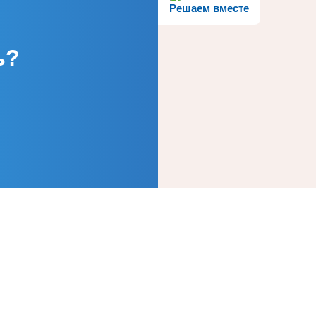
Решаем вместе
ь?