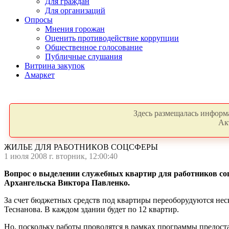
Для граждан
Для организаций
Опросы
Мнения горожан
Оценить противодействие коррупции
Общественное голосование
Публичные слушания
Витрина закупок
Амаркет
Здесь размещалась информа
Ак
ЖИЛЬЕ ДЛЯ РАБОТНИКОВ СОЦСФЕРЫ
1 июля 2008 г. вторник, 12:00:40
Вопрос о выделении служебных квартир для работников соц
Архангельска Виктора Павленко.
За счет бюджетных средств под квартиры переоборудуются неск
Теснанова. В каждом здании будет по 12 квартир.
Но, поскольку работы проводятся в рамках программы предост