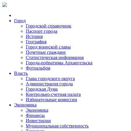
Город
Городской справочник
Паспорт города
История
География
Город воинской славы
Почетные граждане
Статистическая информация
Города-побратимы Архангельска
Фотоальбом
Власть
Глава городского округа
Администрация города
Городская Дума
Контрольно-счетная палата
Избирательные комиссии
Экономика
Экономика
Финансы
Инвестиции
Муниципальная собственность