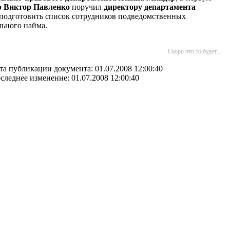
 Виктор Павленко
поручил
директору департамента
подготовить список сотрудников подведомственных
льного найма.
Скоро что то будет...
та публикации документа: 01.07.2008 12:00:40
следнее изменение: 01.07.2008 12:00:40