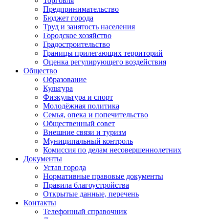
Торговля
Предпринимательство
Бюджет города
Труд и занятость населения
Городское хозяйство
Градостроительство
Границы прилегающих территорий
Оценка регулирующего воздействия
Общество
Образование
Культура
Физкультура и спорт
Молодёжная политика
Семья, опека и попечительство
Общественный совет
Внешние связи и туризм
Муниципальный контроль
Комиссия по делам несовершеннолетних
Документы
Устав города
Нормативные правовые документы
Правила благоустройства
Открытые данные, перечень
Контакты
Телефонный справочник