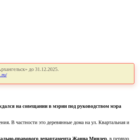
рхангельск» до 31.12.2025.
.ru/
ждался на совещании в мэрии под руководством мэра
ия. В частности это деревянные дома на ул. Квартальная и
ально-правового департамента Жанна Миндер
, в первую